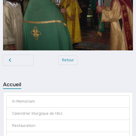
Retour
Accueil
In Memoriam
Calendrier liturgique de l'Arc
Restauration