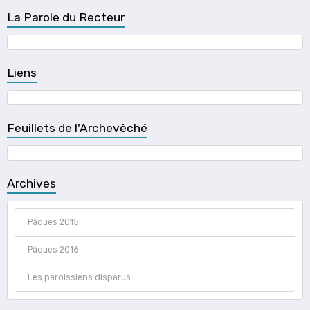
La Parole du Recteur
Liens
Feuillets de l'Archevêché
Archives
Pâques 2015
Pâques 2016
Les paroissiens disparus