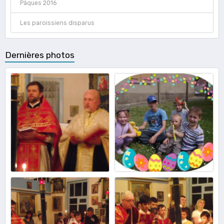
Pâques 2016
Les paroissiens disparus
Dernières photos