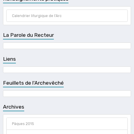
Calendrier liturgique de l'Arc
La Parole du Recteur
Liens
Feuillets de l'Archevêché
Archives
Pâques 2015